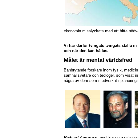
ekonomin misslyckats med att hitta nödv
Vi har därför tvingats tvingats ställa i
och när den kan hållas.
Målet är mental världsfred
Banbrytande forskare inom fysik, medicin 
samhällsvetare och teologer, som visat in
några av dem som medverkat i planering
Richard Amoroso
,
noetiker som nyligen 