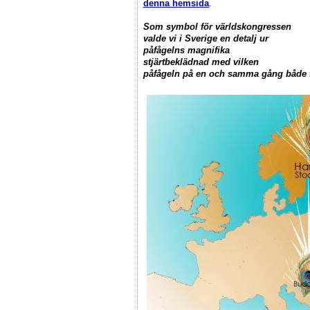
denna hemsida
.
Som symbol för världskongressen
valde vi i Sverige en detalj ur
påfågelns magnifika
stjärtbeklädnad med vilken
påfågeln på en och samma gång både fa