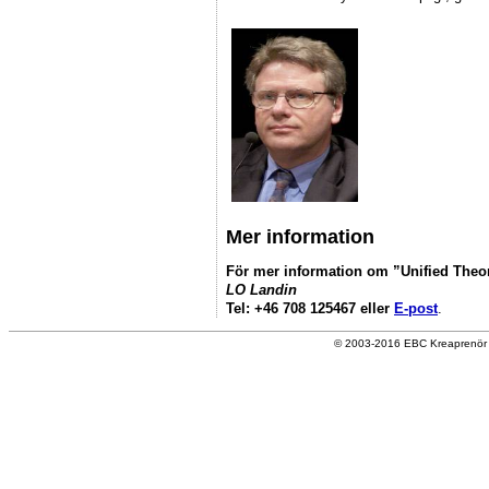
Mer information
För mer information om ”Unified Theor
LO Landin
Tel: +46 708 125467 eller
E-post
.
© 2003-2016 EBC Kreaprenör