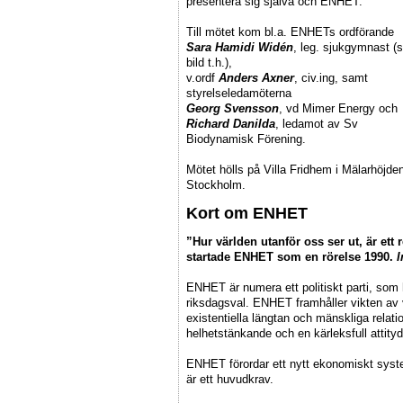
presentera sig själva och ENHET.
Till mötet kom bl.a. ENHETs ordförande
Sara Hamidi Widén
, leg. sjukgymnast (
bild t.h.),
v.ordf
Anders Axner
, civ.ing, samt
styrelseledamöterna
Georg Svensson
, vd Mimer Energy och
Richard Danilda
, ledamot av Sv
Biodynamisk Förening.
Mötet hölls på Villa Fridhem i Mälarhöjde
Stockholm.
Kort om ENHET
”Hur världen utanför oss ser ut, är ett 
startade ENHET som en rörelse 1990.
I
ENHET är numera ett politiskt parti, som ha
riksdagsval. ENHET framhåller vikten av 
existentiella längtan och mänskliga relati
helhetstänkande och en kärleksfull attity
ENHET förordar ett nytt ekonomiskt syste
är ett huvudkrav.