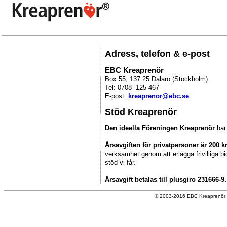
Adress, telefon & e-post
EBC Kreaprenör
Box 55, 137 25 Dalarö (Stockholm)
Tel: 0708 -125 467
E-post:
kreaprenor@ebc.se
Stöd Kreaprenör
Den ideella Föreningen Kreaprenör
har
Årsavgiften för privatpersoner är 200 k
verksamhet genom att erlägga frivilliga bi
stöd vi får.
Årsavgift betalas till plusgiro 231666
© 2003-2016 EBC Kreaprenör