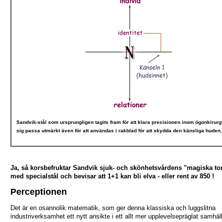
Sandvik-stål som ursprungligen tagits fram för att klara precisionen inom ögonkirurgi
sig passa utmärkt även för att användas i rakblad för att skydda den känsliga huden.
Ja, så korsbefruktar Sandvik sjuk- och skönhetsvårdens "magiska 
med specialstål och bevisar att 1+1 kan bli elva - eller rent av 850 !
Perceptionen
Det är en osannolik matematik, som ger denna klassiska och luggslitna
industriverksamhet ett nytt ansikte i ett allt mer upplevelsepräglat samhäl