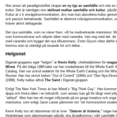
Hon anser att paradigmskiftet skapar
en ny typ av samhälle
och inte en 
kultur. Det är nämligen stor
skillnad mellan samhälle och kultur
, påstår
Kultur är s k envägskommunikation, dvs man kan absorbera kultur genom
och passivt betraktande. Samhället är däremot tvåvägskommunikation, 
kräver aktivt deltagande.
Det nya samhälle, som nu växer fram, vill ha medverkande människor. M
som kommunicerar och utbyter idéer med varandra. Inte nog med det, d
med varandra och bygger det nya tillsammans. Ester Dyson sitter därför i
hemma utan är ständigt på resande fot och deltar...
Helgonet
Digerati-gruppens eget "helgon" är
Kevin Kelly
, chefredaktören för
magas
Wired
. På det tidiga 1980-talet var han medarbetare till the Whole Earth 
Catalog. Han var också redaktör för the Whole Earth Catalog och the Who
Review. Han har skrivit boken "Out of Control" (1994) och "Den Nya Eko
(1999). Kelly kallas alltså
The Saint
i Digerati-gruppen.
Enligt The New York Times är han Wired´s "Big Think Guy". Han komme
djupa och friska idéer i en tidsskrift, som annars kan gå för långt med ytli
"attityd". Men han har ett moget inflytande på en grupp kreativa och unga
människor, som enligt Jaron Lanier påminner om "ett hormonstinnt stude
Kevin Kelly tror att datorernas tid är över.
"Datorer är historia,"
säger ha
förändringar som datoriseringen påstås ska åstadkomma i vårt samhälle 