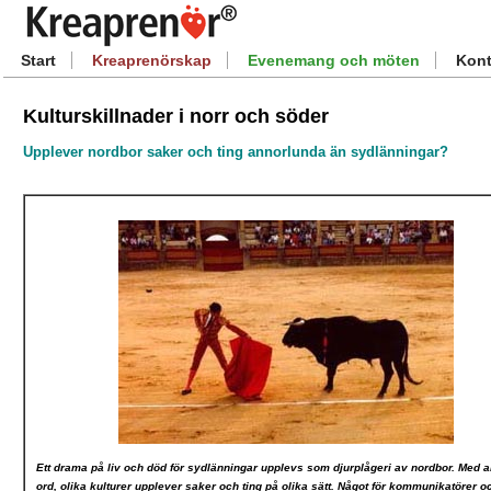
Start
Kreaprenörskap
Evenemang och möten
Kont
Kulturskillnader i norr och söder
Upplever nordbor saker och ting annorlunda än sydlänningar?
Ett drama på liv och död för sydlänningar upplevs som djurplågeri av nordbor. Med 
ord, olika kulturer upplever saker och ting på olika sätt. Något för kommunikatörer o