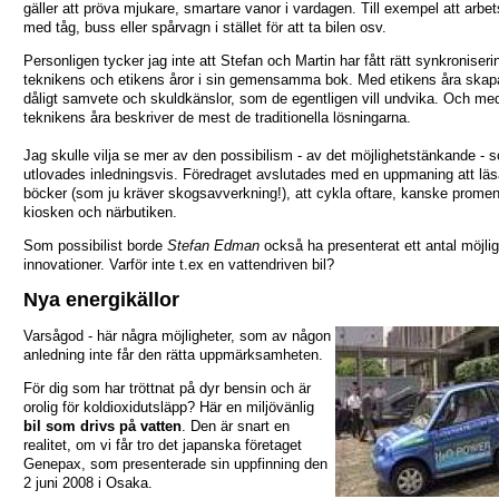
gäller att pröva mjukare, smartare vanor i vardagen. Till exempel att arbe
med tåg, buss eller spårvagn i stället för att ta bilen osv.
Personligen tycker jag inte att Stefan och Martin har fått rätt synkroniser
teknikens och etikens åror i sin gemensamma bok. Med etikens åra skap
dåligt samvete och skuldkänslor, som de egentligen vill undvika. Och me
teknikens åra beskriver de mest de traditionella lösningarna.
Jag skulle vilja se mer av den possibilism - av det möjlighetstänkande - 
utlovades inledningsvis. Föredraget avslutades med en uppmaning att lä
böcker (som ju kräver skogsavverkning!), att cykla oftare, kanske promene
kiosken och närbutiken.
Som possibilist borde
Stefan Edman
också ha presenterat ett antal möjli
innovationer. Varför inte t.ex en vattendriven bil?
Nya energikällor
Varsågod - här några möjligheter, som av någon
anledning inte får den rätta uppmärksamheten.
För dig som har tröttnat på dyr bensin och är
orolig för koldioxidutsläpp? Här en miljövänlig
bil som drivs på vatten
. Den är snart en
realitet, om vi får tro det japanska företaget
Genepax, som presenterade sin uppfinning den
2 juni 2008 i Osaka.