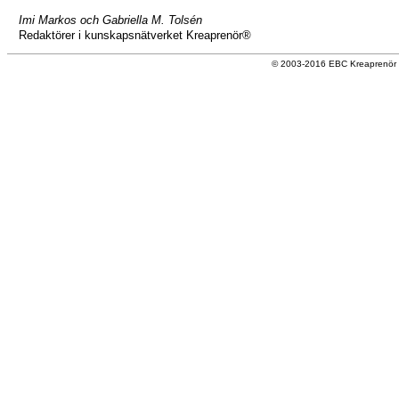
Imi Markos och Gabriella M. Tolsén
Redaktörer i kunskapsnätverket Kreaprenör®
© 2003-2016 EBC Kreaprenör