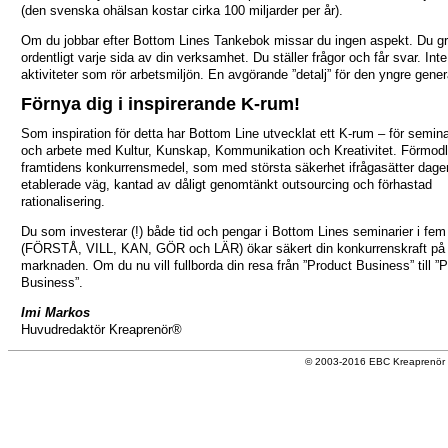
(den svenska ohälsan kostar cirka 100 miljarder per år).
Om du jobbar efter Bottom Lines Tankebok missar du ingen aspekt. Du g
ordentligt varje sida av din verksamhet. Du ställer frågor och får svar. Inte
aktiviteter som rör arbetsmiljön. En avgörande ”detalj” för den yngre gener
Förnya dig i inspirerande K-rum!
Som inspiration för detta har Bottom Line utvecklat ett K-rum – för semina
och arbete med Kultur, Kunskap, Kommunikation och Kreativitet. Förmodl
framtidens konkurrensmedel, som med största säkerhet ifrågasätter dage
etablerade väg, kantad av dåligt genomtänkt outsourcing och förhastad
rationalisering.
Du som investerar (!) både tid och pengar i Bottom Lines seminarier i fem
(FÖRSTÅ, VILL, KAN, GÖR och LÄR) ökar säkert din konkurrenskraft på
marknaden. Om du nu vill fullborda din resa från ”Product Business” till ”
Business”.
Imi Markos
Huvudredaktör Kreaprenör®
© 2003-2016 EBC Kreaprenör